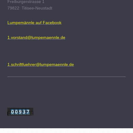
Freiburgerstrasse
1
79822
Titisee-Neustadt
Lumpemännle auf Facebook
1.vorstand@lumpemaennle.de
1.schriftfuehrer@lumpemaennle.de