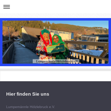
Lumpemännle Hölzlebruck e.V.
Hier finden Sie uns
Lumpemännle Hölzlebruck e.V.