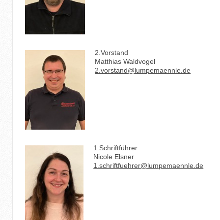
2.Vorstand
Matthias Waldvogel
2.vorstand@lumpemaennle.de
1.Schriftführer
Nicole Elsner
1.schriftfuehrer@lumpemaennle.de