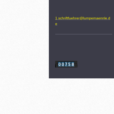
1.schriftfuehrer@lumpemaennle.d
e