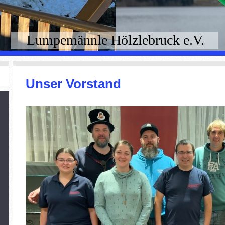
Lumpemännle Hölzlebruck e.V.
Unser Vorstand