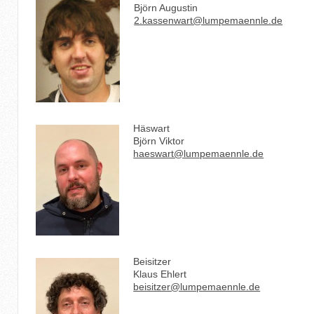
Björn Augustin
2.kassenwart@lumpemaennle.de
Häswart
Björn Viktor
haeswart@lumpemaennle.de
Beisitzer
Klaus Ehlert
beisitzer@lumpemaennle.de